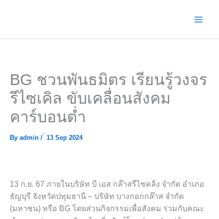
Skip
to
content
BG ชวนพันธมิตร เรียนรู้วงจร
รีไซเคิล ขับเคลื่อนสังคม
คาร์บอนต่ำ
By
admin
/
่ 13 Sep 2024
13 ก.ย. 67 ภายในบริษัท บี เอส กล๊าสรีไซคลิ่ง จำกัด อำเภอ
ธัญบุรี จังหวัดปทุมธานี – บริษัท บางกอกกล๊าส จำกัด
(มหาชน) หรือ BG โดยส่วนกิจกรรมเพื่อสังคม ร่วมกับคณะ