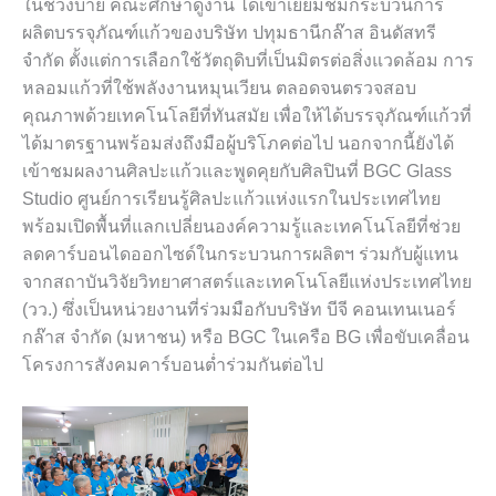
ในช่วงบ่าย คณะศึกษาดูงาน ได้เข้าเยี่ยมชมกระบวนการ
ผลิตบรรจุภัณฑ์แก้วของบริษัท ปทุมธานีกล๊าส อินดัสทรี
จำกัด ตั้งแต่การเลือกใช้วัตถุดิบที่เป็นมิตรต่อสิ่งแวดล้อม การ
หลอมแก้วที่ใช้พลังงานหมุนเวียน ตลอดจนตรวจสอบ
คุณภาพด้วยเทคโนโลยีที่ทันสมัย เพื่อให้ได้บรรจุภัณฑ์แก้วที่
ได้มาตรฐานพร้อมส่งถึงมือผู้บริโภคต่อไป นอกจากนี้ยังได้
เข้าชมผลงานศิลปะแก้วและพูดคุยกับศิลปินที่ BGC Glass
Studio ศูนย์การเรียนรู้ศิลปะแก้วแห่งแรกในประเทศไทย
พร้อมเปิดพื้นที่แลกเปลี่ยนองค์ความรู้และเทคโนโลยีที่ช่วย
ลดคาร์บอนไดออกไซด์ในกระบวนการผลิตฯ ร่วมกับผู้แทน
จากสถาบันวิจัยวิทยาศาสตร์และเทคโนโลยีแห่งประเทศไทย
(วว.) ซึ่งเป็นหน่วยงานที่ร่วมมือกับบริษัท บีจี คอนเทนเนอร์
กล๊าส จำกัด (มหาชน) หรือ BGC ในเครือ BG เพื่อขับเคลื่อน
โครงการสังคมคาร์บอนต่ำร่วมกันต่อไป