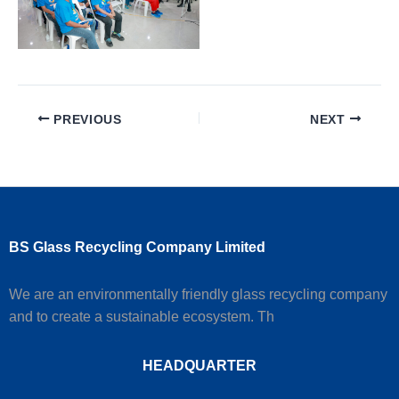
PREVIOUS
NEXT
BS Glass Recycling Company Limited
We are an environmentally friendly glass recycling company
and to create a sustainable ecosystem. Th
HEADQUARTER