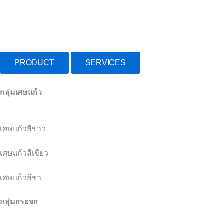
Skip
to
content
PRODUCT
SERVICES
กลุ่มเศษแก้ว
เศษแก้วสีขาว
เศษแก้วสีเขียว
เศษแก้วสีชา
กลุ่มกระจก