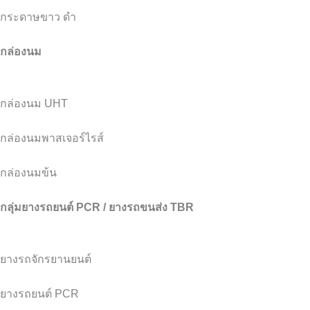
กระดาษขาว ดำ
กล่องนม
กล่องนม UHT
กล่องนมพาสเจอร์ไรส์
กล่องนมข้น
กลุ่มยางรถยนต์ PCR / ยางรถขนส่ง TBR
ยางรถจักรยานยนต์
ยางรถยนต์ PCR