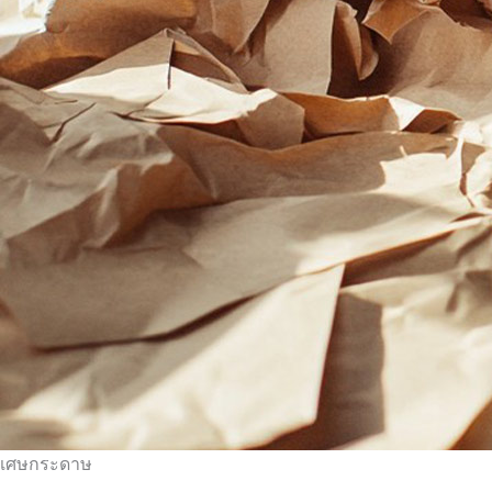
เศษกระดาษ