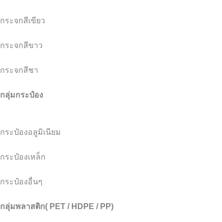
กระจกสีเขียว
กระจกสีขาว
กระจกสีชา
กลุ่มกระป๋อง
กระป๋องอลูมิเนียม
กระป๋องเหล็ก
กระป๋องอื่นๆ
กลุ่มพลาสติก( PET / HDPE / PP)